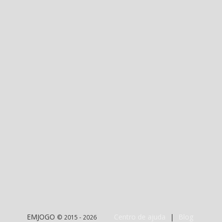
EMJOGO
Centro de ajuda
|
Blog
© 2015 - 2026